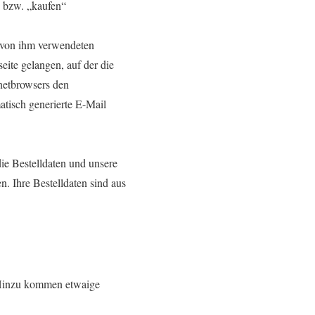
“ bzw. „kaufen“
 von ihm verwendeten
eite gelangen, auf der die
netbrowsers den
atisch generierte E-Mail
die Bestelldaten und unsere
. Ihre Bestelldaten sind aus
. Hinzu kommen etwaige