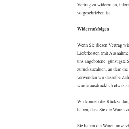
Vertrag zu widerrufen, info
vorgeschrieben ist.
Widerrufsfolgen
Wenn Sie diesen Vertrag wide
Lieferkosten (mit Ausnahme d
uns angebotene, günstigste 
zurückzuzahlen, an dem die 
verwenden wir dasselbe Zahlu
wurde ausdrücklich etwas an
Wir können die Rückzahlung 
haben, dass Sie die Waren z
Sie haben die Waren unverzü