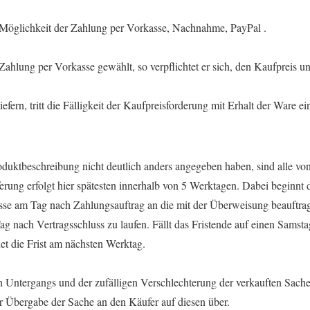
 Möglichkeit der Zahlung per Vorkasse, Nachnahme, PayPal .
Zahlung per Vorkasse gewählt, so verpflichtet er sich, den Kaufpreis u
fern, tritt die Fälligkeit der Kaufpreisforderung mit Erhalt der Ware ei
roduktbeschreibung nicht deutlich anders angegeben haben, sind alle vo
ferung erfolgt hier spätesten innerhalb von 5 Werktagen. Dabei beginnt d
sse am Tag nach Zahlungsauftrag an die mit der Überweisung beauftrag
g nach Vertragsschluss zu laufen. Fällt das Fristende auf einen Samsta
det die Frist am nächsten Werktag.
en Untergangs und der zufälligen Verschlechterung der verkauften Sach
r Übergabe der Sache an den Käufer auf diesen über.