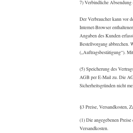
7) Verbindliche Absendung d
Der Verbraucher kann vor d
Internet-Browser enthaltenen
Angaben des Kunden erfasst 
Bestellvorgang abbrechen. W
(„Auftragsbestätigung“). Mi
(5) Speicherung des Vertrags
AGB per E-Mail zu. Die AGB 
Sicherheitsgründen nicht meh
§3 Preise, Versandkosten, Za
(1) Die angegebenen Preise 
Versandkosten.