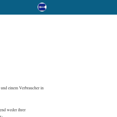
 und einem Verbraucher in
gend weder ihrer
B).