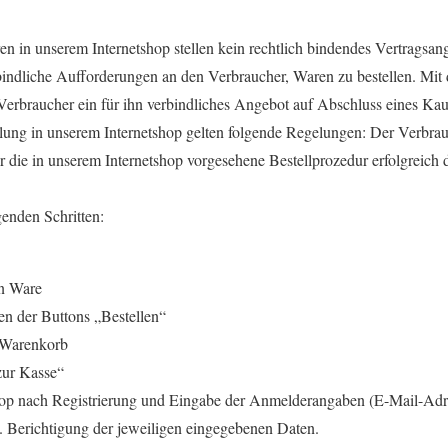
en in unserem Internetshop stellen kein rechtlich bindendes Vertragsang
bindliche Aufforderungen an den Verbraucher, Waren zu bestellen. Mit 
erbraucher ein für ihn verbindliches Angebot auf Abschluss eines Kauf
llung in unserem Internetshop gelten folgende Regelungen: Der Verbrau
 die in unserem Internetshop vorgesehene Bestellprozedur erfolgreich d
genden Schritten:
n Ware
en der Buttons „Bestellen“
 Warenkorb
zur Kasse“
op nach Registrierung und Eingabe der Anmelderangaben (E-Mail-Adr
 Berichtigung der jeweiligen eingegebenen Daten.