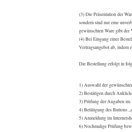
(3) Die Präsentation der War
sondern sind nur eine unver
gewünschten Ware gibt der V
(4) Bei Eingang einer Beste
Vertragsangebot ab, indem er
Die Bestellung erfolgt in fol
1) Auswahl der gewünschte
2) Bestätigen durch Anklick
3) Prüfung der Angaben im
4) Betätigung des Buttons „
5) Anmeldung im Internetsh
6) Nochmalige Prüfung bzw.