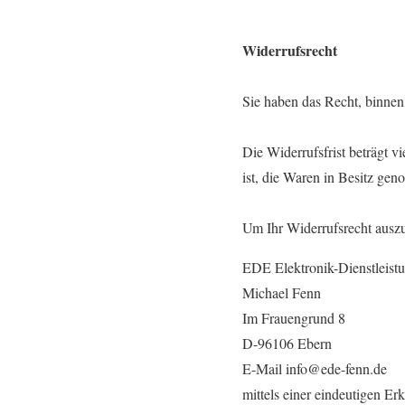
Widerrufsrecht
Sie haben das Recht, binne
Die Widerrufsfrist beträgt v
ist, die Waren in Besitz ge
Um Ihr Widerrufsrecht ausz
EDE Elektronik-Dienstleist
Michael Fenn
Im Frauengrund 8
D-96106 Ebern
E-Mail info@ede-fenn.de
mittels einer eindeutigen Er