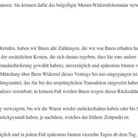
rmieren. Sie können dafür das beigefügte Muster-Widerrufsformular ver
rrufen, haben wir Ihnen alle Zahlungen, die wir von Ihnen erhalten ha
er zusätzlichen Kosten, die sich daraus ergeben, dass Sie eine andere 
Standardlieferung gewählt haben), unverzüglich und spätestens binnen
Mitteilung über Ihren Widerruf dieses Vertrags bei uns eingegangen is
ngsmittel, das Sie bei der ursprünglichen Transaktion eingesetzt haben
deres vereinbart; in keinem Fall werden Ihnen wegen dieser Rückzahlu
verweigern, bis wir die Waren wieder zurückerhalten haben oder bis 
urückgesandt haben, je nachdem, welches der frühere Zeitpunkt ist.
glich und in jedem Fall spätestens binnen vierzehn Tagen ab dem Tag,