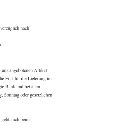
nverzüglich nach
n.
n uns angebotenen Artikel
ie Frist für die Lieferung im
te Bank und bei allen
g, Sonntag oder gesetzlichen
e geht auch beim