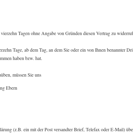
n vierzehn Tagen ohne Angabe von Gründen diesen Vertrag zu widerruf
ierzehn Tage, ab dem Tag, an dem Sie oder ein von Ihnen benannter Dritt
nommen haben bzw. hat.
uüben, müssen Sie uns
ung Ebern
klärung (z.B. ein mit der Post versandter Brief, Telefax oder E-Mail) übe