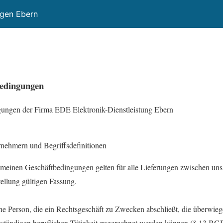
ngen Ebern
bedingungen
ungen der Firma EDE Elektronik-Dienstleistung Ebern
nehmern und Begriffsdefinitionen
emeinen Geschäftbedingungen gelten für alle Lieferungen zwischen uns
ellung gültigen Fassung.
che Person, die ein Rechtsgeschäft zu Zwecken abschließt, die überwie
bständigen beruflichen Tätigkeit zugerechnet werden können (§ 13 BG