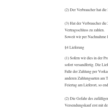
(2) Der Verbraucher hat die
(3) Hat der Verbraucher die 
Vertragsschluss zu zahlen.
Soweit wir per Nachnahme lie
§4 Lieferung
(1) Sofern wir dies in der P
sofort versandfertig. Die Lie
Falle der Zahlung per Vorka
anderen Zahlungsarten am Ta
Feiertag am Lieferort, so en
(2) Die Gefahr des zufällig
Versendungskauf erst mit de