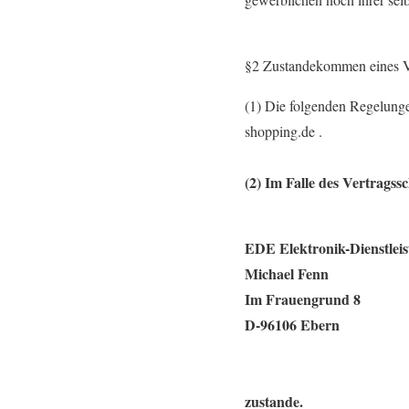
§2 Zustandekommen eines Ve
(1) Die folgenden Regelunge
shopping.de .
(2) Im Falle des Vertragss
EDE Elektronik-Dienstlei
Michael Fenn
Im Frauengrund 8
D-96106 Ebern
zustande.