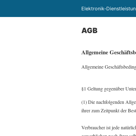
Elektronik-Dienstleistu
AGB
Allgemeine Geschäfts
Allgemeine Geschäftsbeding
§1 Geltung gegenüber Unter
(1) Die nachfolgenden Allg
ihrer zum Zeitpunkt der Best
Verbraucher ist jede natürli
gewerblichen noch ihrer sel