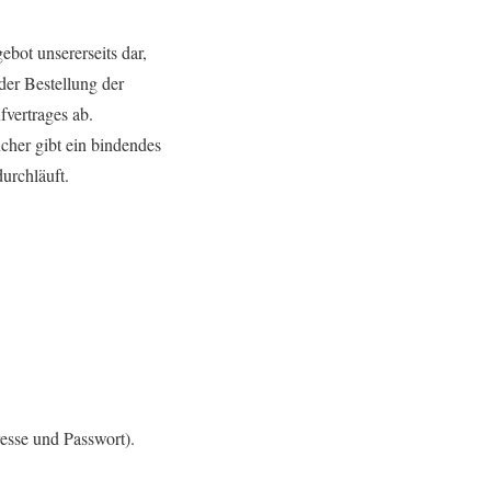
ebot unsererseits dar,
der Bestellung der
vertrages ab.
cher gibt ein bindendes
urchläuft.
esse und Passwort).