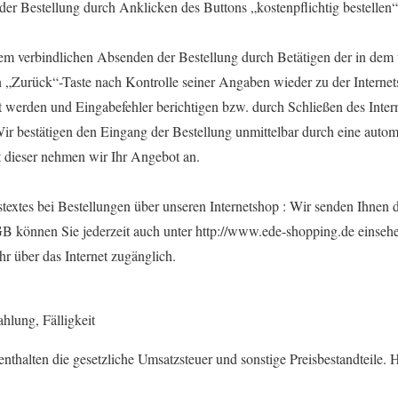
er Bestellung durch Anklicken des Buttons „kostenpflichtig bestellen
em verbindlichen Absenden der Bestellung durch Betätigen der in dem
 „Zurück“-Taste nach Kontrolle seiner Angaben wieder zu der Internets
werden und Eingabefehler berichtigen bzw. durch Schließen des Inter
ir bestätigen den Eingang der Bestellung unmittelbar durch eine autom
t dieser nehmen wir Ihr Angebot an.
textes bei Bestellungen über unseren Internetshop : Wir senden Ihnen 
können Sie jederzeit auch unter http://www.ede-shopping.de einsehen
r über das Internet zugänglich.
hlung, Fälligkeit
enthalten die gesetzliche Umsatzsteuer und sonstige Preisbestandteile