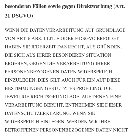
besonderen Fällen sowie gegen Direktwerbung (Art.
21 DSGVO)
WENN DIE DATENVERARBEITUNG AUF GRUNDLAGE
VON ART. 6 ABS. 1 LIT. E ODER F DSGVO ERFOLGT,
HABEN SIE JEDERZEIT DAS RECHT, AUS GRÜNDEN,
DIE SICH AUS IHRER BESONDEREN SITUATION
ERGEBEN, GEGEN DIE VERARBEITUNG IHRER
PERSONENBEZOGENEN DATEN WIDERSPRUCH
EINZULEGEN; DIES GILT AUCH FÜR EIN AUF DIESE
BESTIMMUNGEN GESTÜTZTES PROFILING. DIE
JEWEILIGE RECHTSGRUNDLAGE, AUF DENEN EINE
VERARBEITUNG BERUHT, ENTNEHMEN SIE DIESER
DATENSCHUTZERKLÄRUNG. WENN SIE
WIDERSPRUCH EINLEGEN, WERDEN WIR IHRE
BETROFFENEN PERSONENBEZOGENEN DATEN NICHT