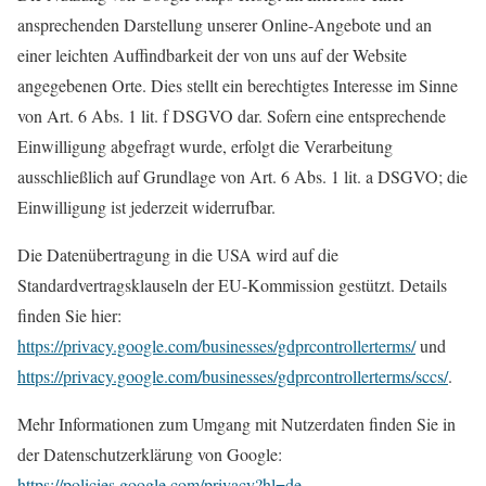
ansprechenden Darstellung unserer Online-Angebote und an
einer leichten Auffindbarkeit der von uns auf der Website
angegebenen Orte. Dies stellt ein berechtigtes Interesse im Sinne
von Art. 6 Abs. 1 lit. f DSGVO dar. Sofern eine entsprechende
Einwilligung abgefragt wurde, erfolgt die Verarbeitung
ausschließlich auf Grundlage von Art. 6 Abs. 1 lit. a DSGVO; die
Einwilligung ist jederzeit widerrufbar.
Die Datenübertragung in die USA wird auf die
Standardvertragsklauseln der EU-Kommission gestützt. Details
finden Sie hier:
https://privacy.google.com/businesses/gdprcontrollerterms/
und
https://privacy.google.com/businesses/gdprcontrollerterms/sccs/
.
Mehr Informationen zum Umgang mit Nutzerdaten finden Sie in
der Datenschutzerklärung von Google:
https://policies.google.com/privacy?hl=de
.